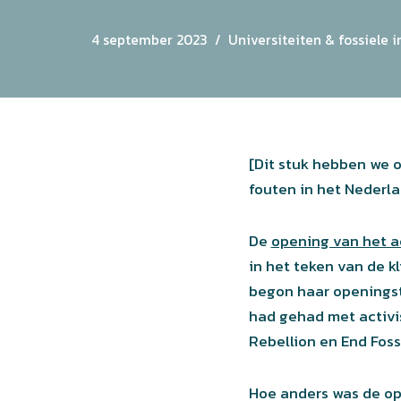
4 september 2023
Universiteiten & fossiele i
[Dit stuk hebben we o
fouten in het Nederl
De
opening van het a
in het teken van de k
begon haar openingst
had gehad met activis
Rebellion en End Fos
Hoe anders was de op