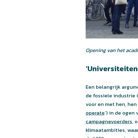
Opening van het acade
‘Universiteiten
Een belangrijk argu
de fossiele industrie
voor en met hen, hen 
operate
‘) in de ogen 
campagnevoerders
, 
klimaatambities, waar