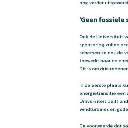
nog verder uitgewerk
‘Geen fossiele
Ook de Universiteit v
sponsoring zullen acc
schetsen ze ook de v
toewerkt naar de ene
Dit is om drie redene
In de eerste plaats k
energietransitie een
Universiteit Delft o
windturbines en golf
De voorwaarde dat sa