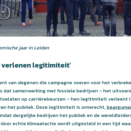
mische jaar in Leiden
 verlenen legitimiteit’
ment van degenen die campagne voeren voor het verbrek
 is dat samenwerking met fossiele bedrijven – het uitvoe
toelaten op carrièrebeurzen – hen legitimiteit verleent (
van het publiek. Deze legitimiteit is onterecht,
beargume
omdat dergelijke bedrijven het publiek en de wereldleider
door echte klimaatactie wordt uitgesteld in een tijd wa