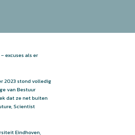
– excuses als er
r 2023 stond volledig
ege van Bestuur
ek dat ze net buiten
ture, Scientist
siteit Eindhoven,