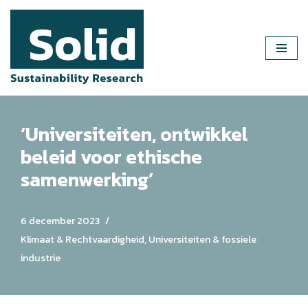
Ga
naar
de
inhoud
‘Universiteiten, ontwikkel
beleid voor ethische
samenwerking’
6 december 2023
Klimaat & Rechtvaardigheid
,
Universiteiten & fossiele
industrie